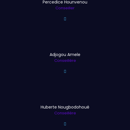
Percedice Hounvenou
Conseiller
Adjogou Amele
Conseillère
Huberte Nougbodohoué
Conseillère