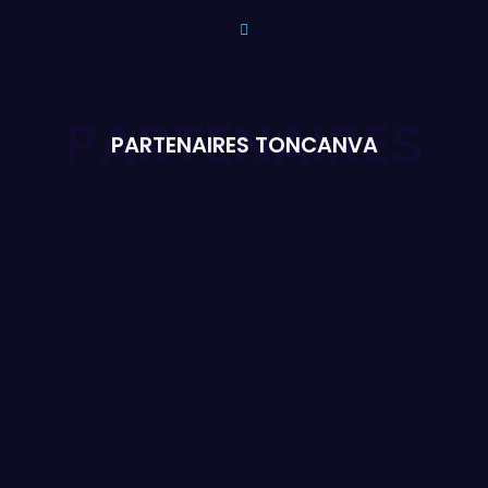
PARTENAIRES
PARTENAIRES TONCANVA