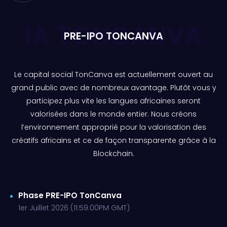
IA TONCANVA
PRE-IPO TONCANVA
Le capital social TonCanva est actuellement ouvert au
grand public avec de nombreux avantage. Plutôt vous y
participez plus vite les langues africaines seront
valorisées dans le monde entier. Nous créons
l’environnement approprié pour la valorisation des
créatifs africains et ce de façon transparente grâce à la
Blockchain.
Phase PRE-IPO TonCanva
1er Juillet 2026 (11:59:00PM GMT)