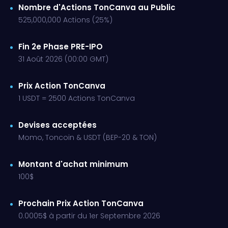
Nombre d'Actions TonCanva au Public
525,000,000 Actions (25%)
Fin 2e Phase PRE-IPO
31 Août 2026 (00:00 GMT)
Prix Action TonCanva
1 USDT = 2500 Actions TonCanva
Devises acceptées
Momo, Toncoin & USDT (BEP-20 & TON)
Montant d'achat minimum
100$
Prochain Prix Action TonCanva
0.0005$ à partir du 1er Septembre 2026