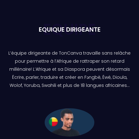
EQUIPE
EQUIQUE DIRIGEANTE
L’équipe dirigeante de TonCanva travaille sans relâche
pour permettre à l’Afrique de rattraper son retard
millénaire! L’Afrique et sa Diaspora peuvent désormais
Écrire, parler, traduire et créer en Fɔngbè, Éwé, Dioula,
Wolof, Yoruba, Swahili et plus de 18 langues africaines…