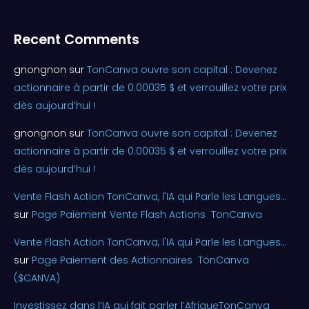
Recent Comments
gnongnon
sur
TonCanva ouvre son capital : Devenez
actionnaire à partir de 0.00035 $ et verrouillez votre prix
dès aujourd’hui !
gnongnon
sur
TonCanva ouvre son capital : Devenez
actionnaire à partir de 0.00035 $ et verrouillez votre prix
dès aujourd’hui !
Vente Flash Action TonCanva, l'IA qui Parle les Langues...
sur
Page Paiement Vente Flash Actions TonCanva
Vente Flash Action TonCanva, l'IA qui Parle les Langues...
sur
Page Paiement des Actionnaires TonCanva
($CANVA)
Investissez dans l’IA qui fait parler l’AfriqueTonCanva