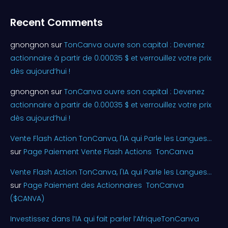
Recent Comments
gnongnon
sur
TonCanva ouvre son capital : Devenez
actionnaire à partir de 0.00035 $ et verrouillez votre prix
dès aujourd’hui !
gnongnon
sur
TonCanva ouvre son capital : Devenez
actionnaire à partir de 0.00035 $ et verrouillez votre prix
dès aujourd’hui !
Vente Flash Action TonCanva, l'IA qui Parle les Langues...
sur
Page Paiement Vente Flash Actions TonCanva
Vente Flash Action TonCanva, l'IA qui Parle les Langues...
sur
Page Paiement des Actionnaires TonCanva
($CANVA)
Investissez dans l’IA qui fait parler l’AfriqueTonCanva