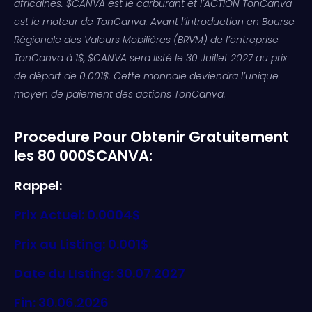
africaines. $CANVA est le carburant et l’ACTION TonCanva
est le moteur de TonCanva. Avant l’introduction en Bourse
Régionale des Valeurs Mobilières (BRVM) de l’entreprise
TonCanva à 1$, $CANVA sera listé le 30 Juillet 2027 au prix
de départ de 0.001$. Cette monnaie deviendra l’unique
moyen de paiement des actions TonCanva.
Procedure Pour Obtenir Gratuitement
les 80 000$CANVA:
Rappel:
Prix Actuel: 0.0004$
Prix au Listing: 0.001$
Date du LIsting: 30.07.2027
Fin: 30.06.2026