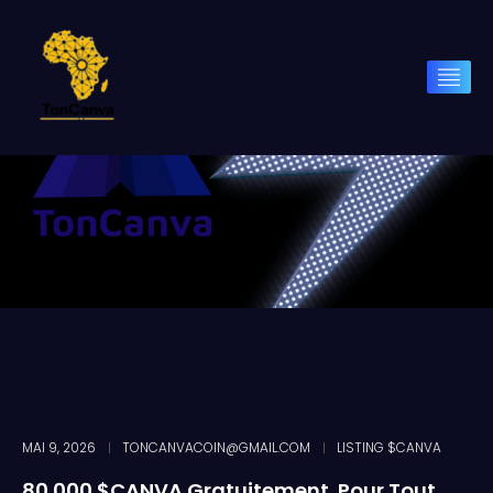
MAI 9, 2026
TONCANVACOIN@GMAIL.COM
LISTING $CANVA
80 000 $CANVA Gratuitement Pour Tout