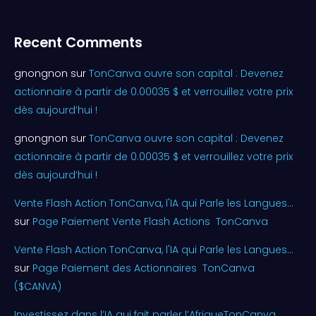
Recent Comments
gnongnon
sur
TonCanva ouvre son capital : Devenez
actionnaire à partir de 0.00035 $ et verrouillez votre prix
dès aujourd’hui !
gnongnon
sur
TonCanva ouvre son capital : Devenez
actionnaire à partir de 0.00035 $ et verrouillez votre prix
dès aujourd’hui !
Vente Flash Action TonCanva, l'IA qui Parle les Langues...
sur
Page Paiement Vente Flash Actions TonCanva
Vente Flash Action TonCanva, l'IA qui Parle les Langues...
sur
Page Paiement des Actionnaires TonCanva
($CANVA)
Investissez dans l’IA qui fait parler l’AfriqueTonCanva