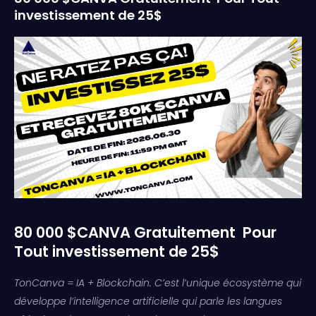
investissement de 25$
80 000 $CANVA Gratuitement Pour
Tout investissement de 25$
TonCanva = IA + Blockchain. C’est l’unique écosystème qui
développe l’intelligence artificielle qui parle les langues